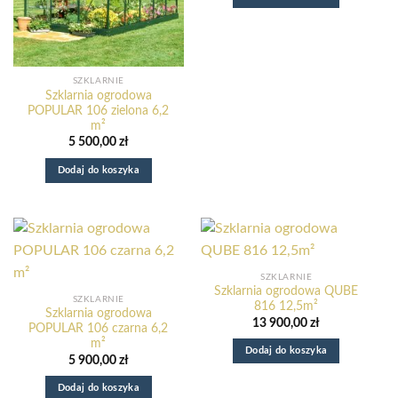
SZKLARNIE
Szklarnia ogrodowa
POPULAR 106 zielona 6,2
m²
5 500,00
zł
Dodaj do koszyka
SZKLARNIE
Szklarnia ogrodowa QUBE
SZKLARNIE
816 12,5m²
Szklarnia ogrodowa
13 900,00
zł
POPULAR 106 czarna 6,2
m²
Dodaj do koszyka
5 900,00
zł
Dodaj do koszyka