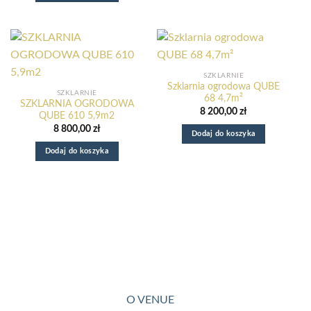
SZKLARNIE
Szklarnia ogrodowa QUBE
SZKLARNIE
68 4,7m²
SZKLARNIA OGRODOWA
8 200,00
zł
QUBE 610 5,9m2
8 800,00
zł
Dodaj do koszyka
Dodaj do koszyka
O VENUE