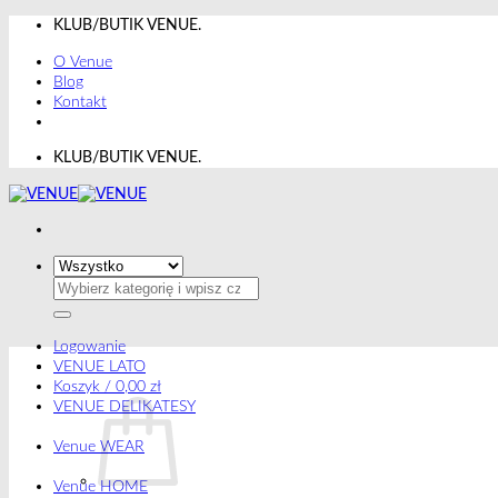
Przewiń
KLUB/BUTIK VENUE.
do
O Venue
zawartości
Blog
Kontakt
KLUB/BUTIK VENUE.
Szukaj:
Logowanie
VENUE LATO
Koszyk /
0,00
zł
VENUE DELIKATESY
Venue WEAR
Venue HOME