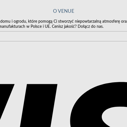
O VENUE
a domu i ogrodu, które pomogą Ci stworzyć niepowtarzalną atmosferę or
 manufakturach w Polsce i UE. Cenisz jakość? Dołącz do nas.