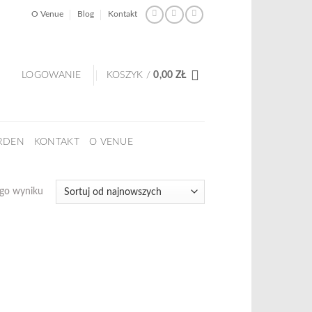
O Venue
Blog
Kontakt
LOGOWANIE
KOSZYK /
0,00
ZŁ
RDEN
KONTAKT
O VENUE
ego wyniku