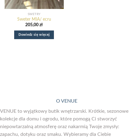
SWETRY
Sweter MIA/ ecru
205,00
zł
Dowiedz się więcej
O VENUE
VENUE to wyjątkowy butik wnętrzarski. Krótkie, sezonowe
kolekcje dla domu i ogrodu, które pomogą Ci stworzyć
niepowtarzalną atmosferę oraz nakarmią Twoje zmysły:
zapachu, dotyku oraz smaku. Wybieramy dla Ciebie