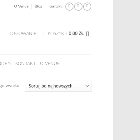
O Venue
Blog
Kontakt
LOGOWANIE
KOSZYK /
0,00
ZŁ
RDEN
KONTAKT
O VENUE
ego wyniku