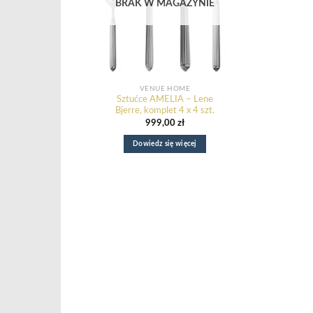
BRAK W MAGAZYNIE
VENUE HOME
Sztućce AMELIA – Lene
Bjerre, komplet 4 x 4 szt.
999,00
zł
Dowiedz się więcej