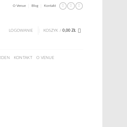
O Venue
Blog
Kontakt
LOGOWANIE
KOSZYK /
0,00
ZŁ
RDEN
KONTAKT
O VENUE