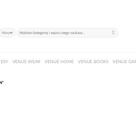
daży!
Szukaj:
TESY
VENUE WEAR
VENUE HOME
VENUE BOOKS
VENUE GA
N”