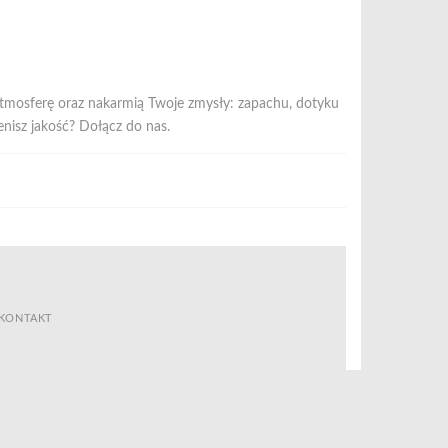
atmosferę oraz nakarmią Twoje zmysły: zapachu, dotyku
nisz jakość? Dołącz do nas.
KONTAKT