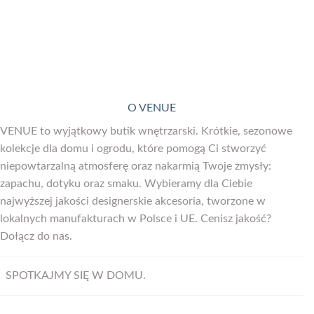
produktu
O VENUE
VENUE to wyjątkowy butik wnętrzarski. Krótkie, sezonowe
kolekcje dla domu i ogrodu, które pomogą Ci stworzyć
niepowtarzalną atmosferę oraz nakarmią Twoje zmysły:
zapachu, dotyku oraz smaku. Wybieramy dla Ciebie
najwyższej jakości designerskie akcesoria, tworzone w
lokalnych manufakturach w Polsce i UE. Cenisz jakość?
Dołącz do nas.
SPOTKAJMY SIĘ W DOMU.