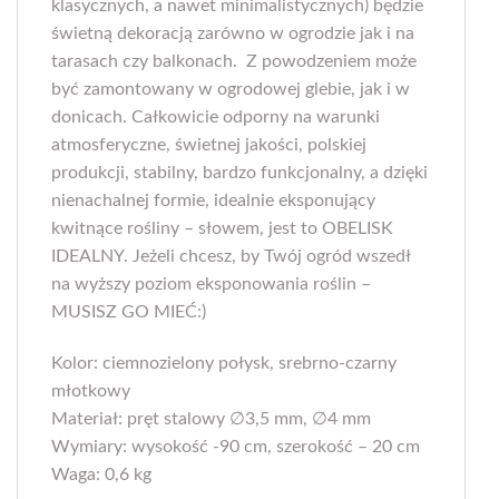
klasycznych, a nawet minimalistycznych) będzie
świetną dekoracją zarówno w ogrodzie jak i na
tarasach czy balkonach. Z powodzeniem może
być zamontowany w ogrodowej glebie, jak i w
donicach. Całkowicie odporny na warunki
atmosferyczne, świetnej jakości, polskiej
produkcji, stabilny, bardzo funkcjonalny, a dzięki
nienachalnej formie, idealnie eksponujący
kwitnące rośliny – słowem, jest to OBELISK
IDEALNY. Jeżeli chcesz, by Twój ogród wszedł
na wyższy poziom eksponowania roślin –
MUSISZ GO MIEĆ:)
Kolor: ciemnozielony połysk, srebrno-czarny
młotkowy
Materiał: pręt stalowy ∅3,5 mm, ∅4 mm
Wymiary: wysokość -90 cm, szerokość – 20 cm
Waga: 0,6 kg