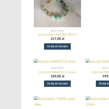
BIŻUTERIA
Bransoletka AMORE MIO II
257,00
zł
Dodaj do koszyka
BIŻUTERIA
BIŻU
Kolczyki MAROCCA silver
Kolczyki M
189,00
zł
199
Dodaj do koszyka
Dodaj d