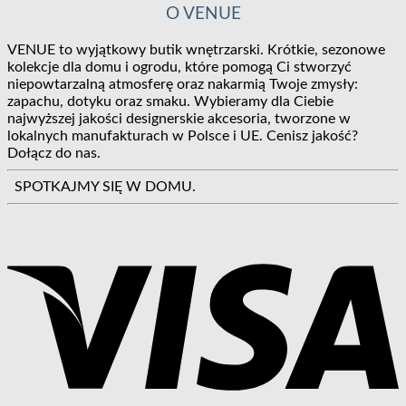
O VENUE
VENUE to wyjątkowy butik wnętrzarski. Krótkie, sezonowe
kolekcje dla domu i ogrodu, które pomogą Ci stworzyć
niepowtarzalną atmosferę oraz nakarmią Twoje zmysły:
zapachu, dotyku oraz smaku. Wybieramy dla Ciebie
najwyższej jakości designerskie akcesoria, tworzone w
lokalnych manufakturach w Polsce i UE. Cenisz jakość?
Dołącz do nas.
SPOTKAJMY SIĘ W DOMU.
V