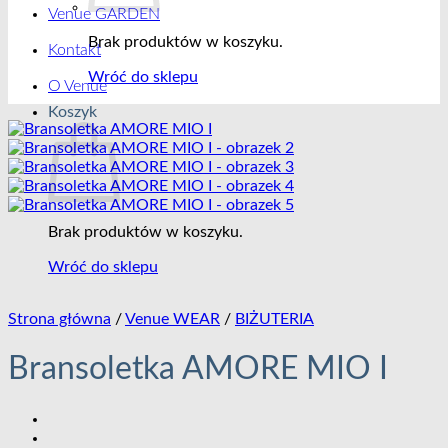
Venue GARDEN
Brak produktów w koszyku.
Kontakt
Wróć do sklepu
O Venue
Koszyk
Brak produktów w koszyku.
Wróć do sklepu
Strona główna
/
Venue WEAR
/
BIŻUTERIA
Bransoletka AMORE MIO I