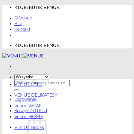
Przewiń
KLUB/BUTIK VENUE.
do
O Venue
zawartości
Blog
Kontakt
KLUB/BUTIK VENUE.
Szukaj:
VENUE LATO
VENUE DELIKATESY
Logowanie
Venue WEAR
Koszyk /
0,00
zł
Venue HOME
VENUE Books