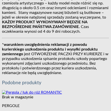
rzemiosła artystycznego – każdy model może różnić się np.
długością o około 0.5 cm oraz innymi odcieniami i rozmiarami
kamieni. Stany magazynowe naszej biżuterii są butikowe –
jeżeli w okresie natężonej sprzedaży zostaną wyczerpane, to
KAŻDY PRODUKT WYKONYWANY BĘDZIE NA
BEZPOŚREDNIE PAŃSTWA ZAMÓWIENIE.
Czas
oczekiwania wynosi od 4 do 9 dni roboczych.
*
warunkiem uwzględnienia reklamacji z powodu
kurierskiego uszkodzenia produktu i wysyłki produktu
zamiennego
jest OTWORZENIE PACZKI PRZY KURIERZE i w
przypadku uszkodzenia spisanie protokołu szkody popartego
wykonanymi zdjęciami uszkodzonego przedmiotu. Bez
protokołu i potwierdzonego przez kuriera uszkodzenia,
reklamacje nie będą uwzględniane.
Podobne produkty
Brak w magazynie
PERGOLE