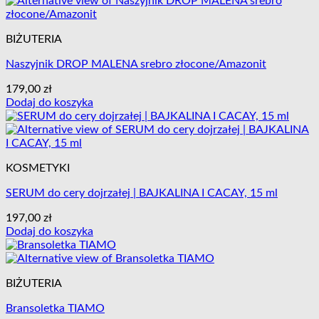
BIŻUTERIA
Naszyjnik DROP MALENA srebro złocone/Amazonit
179,00
zł
Dodaj do koszyka
KOSMETYKI
SERUM do cery dojrzałej | BAJKALINA I CACAY, 15 ml
197,00
zł
Dodaj do koszyka
BIŻUTERIA
Bransoletka TIAMO