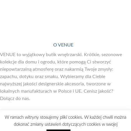
O VENUE
VENUE to wyjątkowy butik wnętrzarski. Krótkie, sezonowe
kolekcje dla domu i ogrodu, które pomogą Ci stworzyć
niepowtarzalną atmosferę oraz nakarmią Twoje zmysły:
zapachu, dotyku oraz smaku. Wybieramy dla Ciebie
najwyższej jakości designerskie akcesoria, tworzone w
lokalnych manufakturach w Polsce i UE. Cenisz jakość?
Dołącz do nas.
SPOTKAJMY SIĘ W DOMU.
W ramach witryny stosujemy pliki cookies. W każdej chwili można
dokonać zmiany ustawień dotyczących cookies w swojej