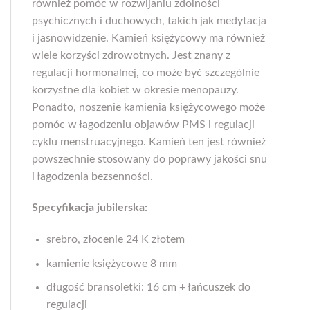
również pomóc w rozwijaniu zdolności
psychicznych i duchowych, takich jak medytacja
i jasnowidzenie. Kamień księżycowy ma również
wiele korzyści zdrowotnych. Jest znany z
regulacji hormonalnej, co może być szczególnie
korzystne dla kobiet w okresie menopauzy.
Ponadto, noszenie kamienia księżycowego może
pomóc w łagodzeniu objawów PMS i regulacji
cyklu menstruacyjnego. Kamień ten jest również
powszechnie stosowany do poprawy jakości snu
i łagodzenia bezsenności.
Specyfikacja jubilerska:
srebro, złocenie 24 K złotem
kamienie księżycowe 8 mm
długość bransoletki: 16 cm + łańcuszek do
regulacji