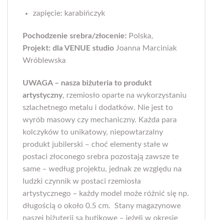
zapięcie: karabińczyk
Pochodzenie srebra/złocenie:
Polska,
Projekt: dla VENUE studio
Joanna Marciniak
Wróblewska
UWAGA – nasza biżuteria to produkt
artystyczny
, rzemiosło oparte na wykorzystaniu
szlachetnego metalu i dodatków. Nie jest to
wyrób masowy czy mechaniczny. Każda para
kolczyków to unikatowy, niepowtarzalny
produkt jubilerski – choć elementy stałe w
postaci złoconego srebra pozostają zawsze te
same – według projektu, jednak ze względu na
ludzki czynnik w postaci rzemiosła
artystycznego – każdy model może różnić się np.
długością o około 0.5 cm. Stany magazynowe
naszej biżuterii są butikowe – jeżeli w okresie