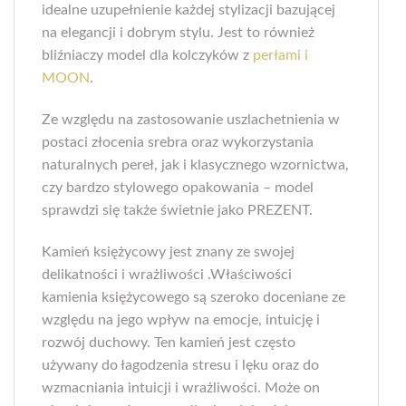
idealne uzupełnienie każdej stylizacji bazującej
na elegancji i dobrym stylu. Jest to również
bliźniaczy model dla kolczyków z
perłami i
MOON
.
Ze względu na zastosowanie uszlachetnienia w
postaci złocenia srebra oraz wykorzystania
naturalnych pereł, jak i klasycznego wzornictwa,
czy bardzo stylowego opakowania – model
sprawdzi się także świetnie jako PREZENT.
Kamień księżycowy jest znany ze swojej
delikatności i wrażliwości .Właściwości
kamienia księżycowego są szeroko doceniane ze
względu na jego wpływ na emocje, intuicję i
rozwój duchowy. Ten kamień jest często
używany do łagodzenia stresu i lęku oraz do
wzmacniania intuicji i wrażliwości. Może on