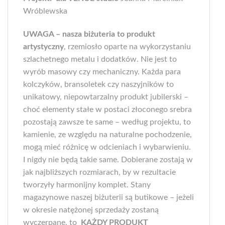
Wróblewska
UWAGA – nasza biżuteria to produkt
artystyczny
, rzemiosło oparte na wykorzystaniu
szlachetnego metalu i dodatków. Nie jest to
wyrób masowy czy mechaniczny. Każda para
kolczyków, bransoletek czy naszyjników to
unikatowy, niepowtarzalny produkt jubilerski –
choć elementy stałe w postaci złoconego srebra
pozostają zawsze te same – według projektu, to
kamienie, ze względu na naturalne pochodzenie,
mogą mieć różnicę w odcieniach i wybarwieniu.
I nigdy nie będą takie same. Dobierane zostają w
jak najbliższych rozmiarach, by w rezultacie
tworzyły harmonijny komplet. Stany
magazynowe naszej biżuterii są butikowe – jeżeli
w okresie natężonej sprzedaży zostaną
wyczerpane, to
KAŻDY PRODUKT