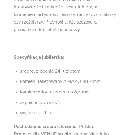
kreatywność i śmiałość. Jest ulubionym
kamieniem artystów: pisarzy, muzyków, malarzy
czy rzeźbiarzy. Przynosi także szczęście,
pieniądze i dobrobyt finansowy.
Specyfikacja jubilerska:
srebro, złocenie 24 K złotem
kamień: fasetowany AMAZONIT 4mm
kamień łezka fasetowana 6,5 mm
zapięcie typu sztyft
wysokość: 4 cm
Pochodzenie srebra/złocenie:
Polska,
Projekt: dla VENUE studio
Joanna Marciniak