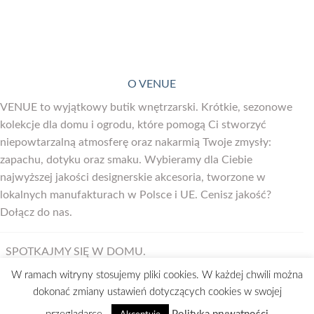
O VENUE
VENUE to wyjątkowy butik wnętrzarski. Krótkie, sezonowe
kolekcje dla domu i ogrodu, które pomogą Ci stworzyć
niepowtarzalną atmosferę oraz nakarmią Twoje zmysły:
zapachu, dotyku oraz smaku. Wybieramy dla Ciebie
najwyższej jakości designerskie akcesoria, tworzone w
lokalnych manufakturach w Polsce i UE. Cenisz jakość?
Dołącz do nas.
SPOTKAJMY SIĘ W DOMU.
W ramach witryny stosujemy pliki cookies. W każdej chwili można
dokonać zmiany ustawień dotyczących cookies w swojej