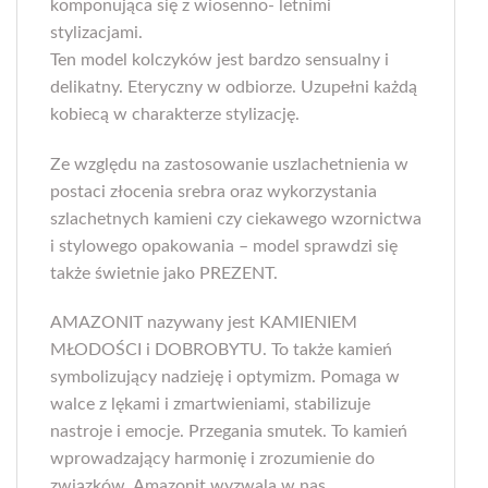
komponująca się z wiosenno- letnimi
stylizacjami.
Ten model kolczyków jest bardzo sensualny i
delikatny. Eteryczny w odbiorze. Uzupełni każdą
kobiecą w charakterze stylizację.
Ze względu na zastosowanie uszlachetnienia w
postaci złocenia srebra oraz wykorzystania
szlachetnych kamieni czy ciekawego wzornictwa
i stylowego opakowania – model sprawdzi się
także świetnie jako PREZENT.
AMAZONIT nazywany jest KAMIENIEM
MŁODOŚCI i DOBROBYTU. To także kamień
symbolizujący nadzieję i optymizm. Pomaga w
walce z lękami i zmartwieniami, stabilizuje
nastroje i emocje. Przegania smutek. To kamień
wprowadzający harmonię i zrozumienie do
związków. Amazonit wyzwala w nas