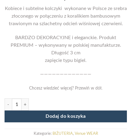
Kobiece i subtelne kolczyki wykonane w Polsce ze srebra
złoconego w połączeniu z koralikiem bambusowym
trawionym na szlachetny odcień wiśniowej czerwieni.
BARDZO DEKORACYJNE i eleganckie. Produkt
PREMIUM – wykonywany w polskiej manufakturze.
Długość 3 cm
zapięcie typu bigiel.
—————————————
Chcesz wiedzieć więcej? Przewiń w dół.
ilość Kolczyki CRANBERRY GOLD
Dodaj do koszyka
Kategorie:
BIŻUTERIA
,
Venue WEAR