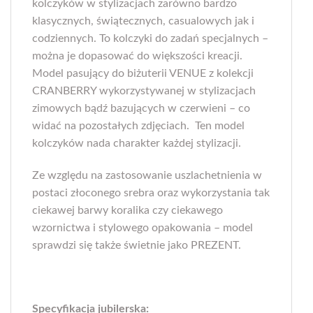
kolczyków w stylizacjach zarówno bardzo
klasycznych, świątecznych, casualowych jak i
codziennych. To kolczyki do zadań specjalnych –
można je dopasować do większości kreacji.
Model pasujący do biżuterii VENUE z kolekcji
CRANBERRY wykorzystywanej w stylizacjach
zimowych bądź bazujących w czerwieni – co
widać na pozostałych zdjęciach. Ten model
kolczyków nada charakter każdej stylizacji.
Ze względu na zastosowanie uszlachetnienia w
postaci złoconego srebra oraz wykorzystania tak
ciekawej barwy koralika czy ciekawego
wzornictwa i stylowego opakowania – model
sprawdzi się także świetnie jako PREZENT.
Specyfikacja jubilerska: