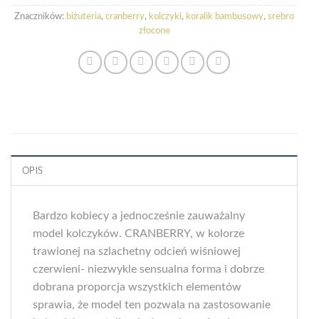
Znaczników:
biżuteria
,
cranberry
,
kolczyki
,
koralik bambusowy
,
srebro
złocone
OPIS
Bardzo kobiecy a jednocześnie zauważalny
model kolczyków. CRANBERRY, w kolorze
trawionej na szlachetny odcień wiśniowej
czerwieni- niezwykle sensualna forma i dobrze
dobrana proporcja wszystkich elementów
sprawia, że model ten pozwala na zastosowanie