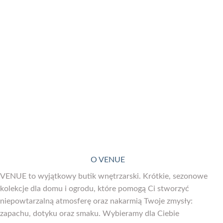
O VENUE
VENUE to wyjątkowy butik wnętrzarski. Krótkie, sezonowe
kolekcje dla domu i ogrodu, które pomogą Ci stworzyć
niepowtarzalną atmosferę oraz nakarmią Twoje zmysły:
zapachu, dotyku oraz smaku. Wybieramy dla Ciebie