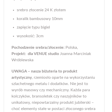
srebro złocenie 24 K złotem
koralik bambusowy 10mm
zapięcie typu bigiel
wysokość: 3cm
Pochodzenie srebra/złocenie:
Polska,
Projekt: dla VENUE studio
Joanna Marciniak
Wróblewska
UWAGA – nasza biżuteria to produkt
artystyczny
, rzemiosło oparte na wykorzystaniu
szlachetnego metalu i dodatków. Nie jest to
wyrób masowy czy mechaniczny. Każda para
kolczyków, bransoletek czy naszyjników to
unikatowy, niepowtarzalny produkt jubilerski –
choć elementy stałe w postaci złoconego srebra