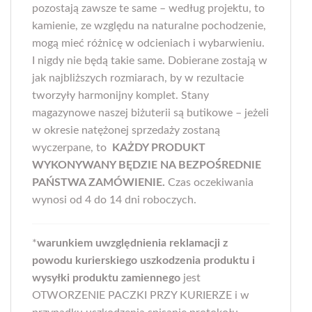
pozostają zawsze te same – według projektu, to
kamienie, ze względu na naturalne pochodzenie,
mogą mieć różnicę w odcieniach i wybarwieniu.
I nigdy nie będą takie same. Dobierane zostają w
jak najbliższych rozmiarach, by w rezultacie
tworzyły harmonijny komplet. Stany
magazynowe naszej biżuterii są butikowe – jeżeli
w okresie natężonej sprzedaży zostaną
wyczerpane, to
KAŻDY PRODUKT
WYKONYWANY BĘDZIE NA BEZPOŚREDNIE
PAŃSTWA ZAMÓWIENIE.
Czas oczekiwania
wynosi od 4 do 14 dni roboczych.
*
warunkiem uwzględnienia reklamacji z
powodu kurierskiego uszkodzenia produktu i
wysyłki produktu zamiennego
jest
OTWORZENIE PACZKI PRZY KURIERZE i w