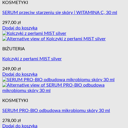
KOSMETYKI
SERUM przeciw starzeniu się skóry | WITAMINA C, 30 ml
297,00
zł
Dodaj do koszyka
BIŻUTERIA
Kolczyki z perłami MIST silver
249,00
zł
Dodaj do koszyka
KOSMETYKI
SERUM PRO-BIO odbudowa mikrobiomu skóry 30 ml
278,00
zł
Dodaj do koszyka