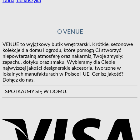
Dodaj do koszyka
O VENUE
VENUE to wyjątkowy butik wnętrzarski. Krótkie, sezonowe
kolekcje dla domu i ogrodu, które pomogą Ci stworzyć
niepowtarzalną atmosferę oraz nakarmią Twoje zmysły:
zapachu, dotyku oraz smaku. Wybieramy dla Ciebie
najwyższej jakości designerskie akcesoria, tworzone w
lokalnych manufakturach w Polsce i UE. Cenisz jakość?
Dołącz do nas.
SPOTKAJMY SIĘ W DOMU.
V