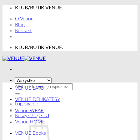
Przewiń
KLUB/BUTIK VENUE.
do
O Venue
zawartości
Blog
Kontakt
KLUB/BUTIK VENUE.
Szukaj:
VENUE LATO
VENUE DELIKATESY
Logowanie
Venue WEAR
Koszyk /
0,00
zł
Venue HOME
VENUE Books