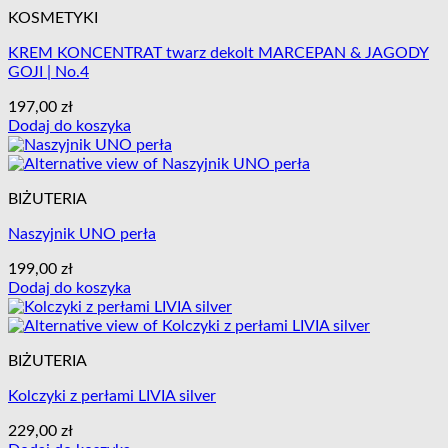
KOSMETYKI
KREM KONCENTRAT twarz dekolt MARCEPAN & JAGODY
GOJI | No.4
197,00
zł
Dodaj do koszyka
BIŻUTERIA
Naszyjnik UNO perła
199,00
zł
Dodaj do koszyka
BIŻUTERIA
Kolczyki z perłami LIVIA silver
229,00
zł