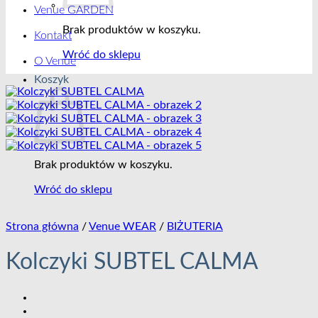
Venue GARDEN
Brak produktów w koszyku.
Kontakt
Wróć do sklepu
O Venue
Koszyk
Brak produktów w koszyku.
Wróć do sklepu
Strona główna
/
Venue WEAR
/
BIŻUTERIA
Kolczyki SUBTEL CALMA