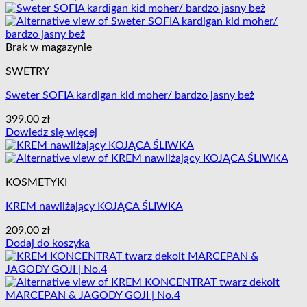
Brak w magazynie
SWETRY
Sweter SOFIA kardigan kid moher/ bardzo jasny beż
399,00
zł
Dowiedz się więcej
KOSMETYKI
KREM nawilżający KOJĄCA ŚLIWKA
209,00
zł
Dodaj do koszyka