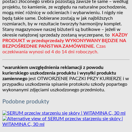
postaci złoconego srebra pozostają zawsze te same – według
projektu, to kamienie, ze względu na naturalne pochodzenie,
mogą mieć różnicę w odcieniach i wybarwieniu. I nigdy nie
będą takie same. Dobierane zostają w jak najbliższych
rozmiarach, by w rezultacie tworzyły harmonijny komplet.
Stany magazynowe naszej biżuterii są butikowe – jeżeli w
okresie natężonej sprzedaży zostaną wyczerpane, to
KAŻDY
PRODUKT w przedsprzedaży WYKONYWANY BĘDZIE NA
BEZPOŚREDNIE PAŃSTWA ZAMÓWIENIE.
Czas
oczekiwania wynosi od 4 do 14 dni roboczych.
*
warunkiem uwzględnienia reklamacji z powodu
kurierskiego uszkodzenia produktu i wysyłki produktu
zamiennego
jest OTWORZENIE PACZKI PRZY KURIERZE i w
przypadku uszkodzenia spisanie protokołu szkody popartego
wykonanymi zdjęciami uszkodzonego przedmiotu.
Podobne produkty