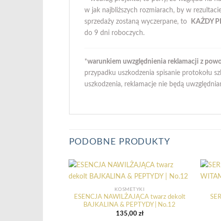
w jak najbliższych rozmiarach, by w rezultac
sprzedaży zostaną wyczerpane, to
KAŻDY P
do 9 dni roboczych.
*
warunkiem uwzględnienia reklamacji z powo
przypadku uszkodzenia spisanie protokołu s
uszkodzenia, reklamacje nie będą uwzględnia
PODOBNE PRODUKTY
KOSMETYKI
ESENCJA NAWILŻAJĄCA twarz dekolt
SER
BAJKALINA & PEPTYDY | No.12
135,00
zł