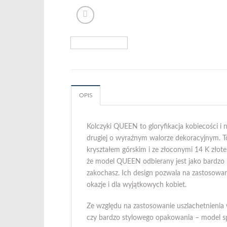
OPIS
Kolczyki QUEEN to gloryfikacja kobiecości i n
drugiej o wyraźnym walorze dekoracyjnym. To 
kryształem górskim i ze złoconymi 14 K złotem
że model QUEEN odbierany jest jako bardzo ko
zakochasz. Ich design pozwala na zastosowan
okazje i dla wyjątkowych kobiet.
Ze względu na zastosowanie uszlachetnienia w
czy bardzo stylowego opakowania – model sp