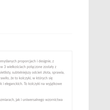
zemyślanych proporcjach i designie, z
 w 3 wielkościach połączone zostały z
listy, subtelniejszy odcień złota, sprawia,
iło, że to kolczyki, w których się
 i eleganckich. To kolczyki na wyjątkowe
ozmiarach, jak i uniwersalnego wzornictwa