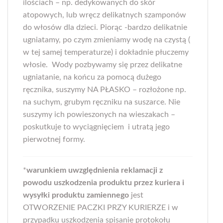
ilościach – np. dedykowanych do skór
atopowych, lub wręcz delikatnych szamponów
do włosów dla dzieci. Piorąc -bardzo delikatnie
ugniatamy, po czym zmieniamy wodę na czystą (
w tej samej temperaturze) i dokładnie płuczemy
włosie. Wody pozbywamy się przez delikatne
ugniatanie, na końcu za pomocą dużego
ręcznika, suszymy NA PŁASKO – rozłożone np.
na suchym, grubym ręczniku na suszarce. Nie
suszymy ich powieszonych na wieszakach –
poskutkuje to wyciągnięciem i utratą jego
pierwotnej formy.
*
warunkiem uwzględnienia reklamacji z
powodu uszkodzenia produktu przez kuriera i
wysyłki produktu zamiennego
jest
OTWORZENIE PACZKI PRZY KURIERZE i w
przypadku uszkodzenia spisanie protokołu