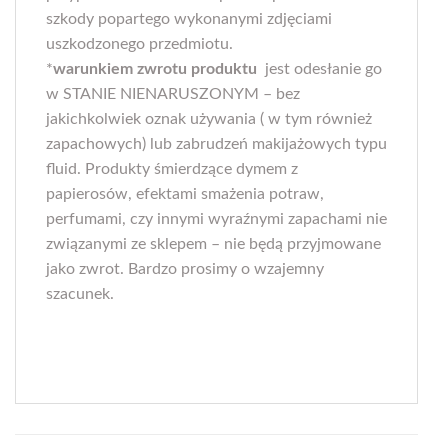
szkody popartego wykonanymi zdjęciami
uszkodzonego przedmiotu.
*
warunkiem zwrotu produktu
jest odesłanie go
w STANIE NIENARUSZONYM – bez
jakichkolwiek oznak używania ( w tym również
zapachowych) lub zabrudzeń makijażowych typu
fluid. Produkty śmierdzące dymem z
papierosów, efektami smażenia potraw,
perfumami, czy innymi wyraźnymi zapachami nie
związanymi ze sklepem – nie będą przyjmowane
jako zwrot. Bardzo prosimy o wzajemny
szacunek.