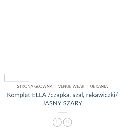
STRONA GŁÓWNA
/
VENUE WEAR
/
UBRANIA
Komplet ELLA /czapka, szal, rękawiczki/
JASNY SZARY