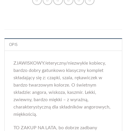
OPIS
ZJAWISKOWY/eteryczny/niezwykle kobiecy,
bardzo dobry gatunkowo klasyczny komplet
składający się z: czapki, szala, rękawiczek w
bardzo twarzowym kolorze. O świetnym
składzie: angora, wiskoza, kaszmir. Lekki,
zwiewny, bardzo miękki – z wyraźną,
charakterystyczną dla składników angorowych,
miękkością.
TO ZAKUP NA LATA, bo dobrze zadbany