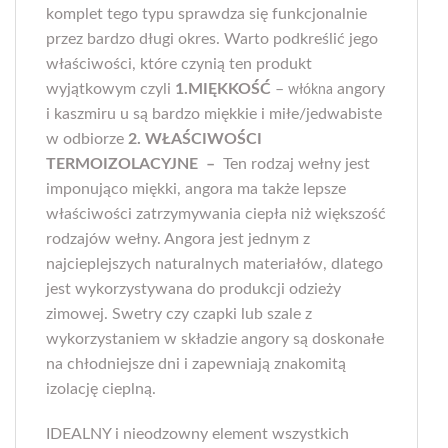
komplet tego typu sprawdza się funkcjonalnie
przez bardzo długi okres. Warto podkreślić jego
właściwości, które czynią ten produkt
wyjątkowym czyli
1.MIĘKKOŚĆ
–
angory
włókna
i kaszmiru u są bardzo miękkie i miłe/jedwabiste
w odbiorze
2. WŁAŚCIWOŚCI
TERMOIZOLACYJNE –
Ten rodzaj wełny jest
imponująco miękki, angora ma także lepsze
właściwości zatrzymywania ciepła niż większość
rodzajów wełny. Angora jest jednym z
najcieplejszych naturalnych materiałów, dlatego
jest wykorzystywana do produkcji odzieży
zimowej. Swetry czy czapki lub szale z
wykorzystaniem w składzie angory są doskonałe
na chłodniejsze dni i zapewniają znakomitą
izolację cieplną.
IDEALNY i nieodzowny element wszystkich