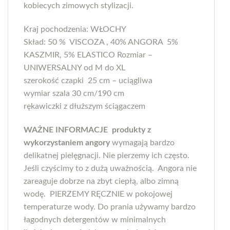
kobiecych zimowych stylizacji.
Kraj pochodzenia: WŁOCHY
Skład: 50 % VISCOZA , 40% ANGORA 5%
KASZMIR, 5% ELASTICO Rozmiar –
UNIWERSALNY od M do XL
szerokość czapki 25 cm – uciągliwa
wymiar szala 30 cm/190 cm
rękawiczki z dłuższym ściągaczem
WAŻNE INFORMACJE produkty z
wykorzystaniem angory
wymagają bardzo
delikatnej pielęgnacji. Nie pierzemy ich często.
Jeśli czyścimy to z dużą uważnością. Angora nie
zareaguje dobrze na zbyt ciepłą, albo zimną
wodę. PIERZEMY RĘCZNIE w pokojowej
temperaturze wody. Do prania używamy bardzo
łagodnych detergentów w minimalnych