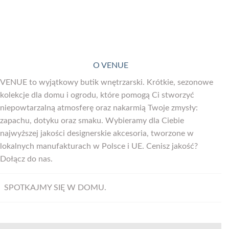
O VENUE
VENUE to wyjątkowy butik wnętrzarski. Krótkie, sezonowe
kolekcje dla domu i ogrodu, które pomogą Ci stworzyć
niepowtarzalną atmosferę oraz nakarmią Twoje zmysły:
zapachu, dotyku oraz smaku. Wybieramy dla Ciebie
najwyższej jakości designerskie akcesoria, tworzone w
lokalnych manufakturach w Polsce i UE. Cenisz jakość?
Dołącz do nas.
SPOTKAJMY SIĘ W DOMU.