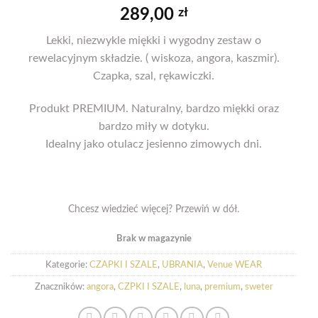
289,00
zł
Lekki, niezwykle miękki i wygodny zestaw o
rewelacyjnym składzie. ( wiskoza, angora, kaszmir).
Czapka, szal, rękawiczki.
Produkt PREMIUM. Naturalny, bardzo miękki oraz
bardzo miły w dotyku.
Idealny jako otulacz jesienno zimowych dni.
Chcesz wiedzieć więcej? Przewiń w dół.
Brak w magazynie
Kategorie:
CZAPKI I SZALE
,
UBRANIA
,
Venue WEAR
Znaczników:
angora
,
CZPKI I SZALE
,
luna
,
premium
,
sweter