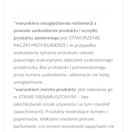
*
warunkiem uwzględnienia reklamacji z
powodu uszkodzenia produktu i wysyłki
produktu zamiennego
jest OTWORZENIE
PACZKI PRZY KURIERZE i w przypadku
uszkodzenia spisanie protokołu szkody
popartego wykonanymi zdjęciami uszkodzonego
przedmiotu. Bez protokołu i potwierdzonego
przez kuriera uszkodzenia, reklamacje nie będą
uwzględniane.
*
warunkiem zwrotu produktu
jest odesłanie go
w STANIE NIENARUSZONYM – bez
jakichkolwiek oznak używania ( w tym również
zapachowych). Produkty śmierdzące dymem z
papierosów, efektami smażenia potraw,
perfumami, czy innymi wyraźnymi zapachami nie