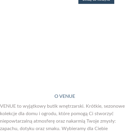
O VENUE
VENUE to wyjątkowy butik wnętrzarski. Krótkie, sezonowe
kolekcje dla domu i ogrodu, które pomogą Ci stworzyć
niepowtarzalną atmosferę oraz nakarmią Twoje zmysły:
zapachu, dotyku oraz smaku. Wybieramy dla Ciebie