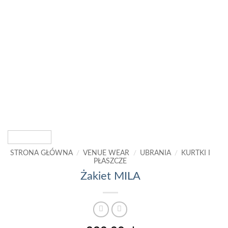
STRONA GŁÓWNA
/
VENUE WEAR
/
UBRANIA
/
KURTKI I
PŁASZCZE
Żakiet MILA