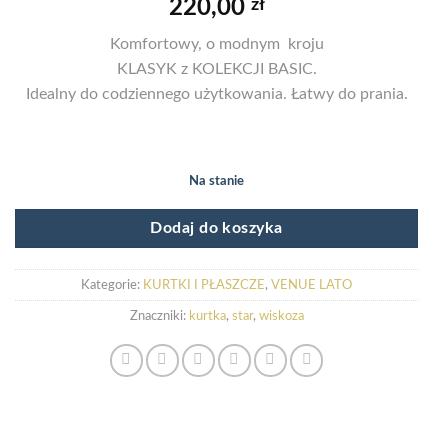
220,00
zł
Komfortowy, o modnym kroju
KLASYK z KOLEKCJI BASIC.
Idealny do codziennego użytkowania. Łatwy do prania.
Na stanie
Dodaj do koszyka
Kategorie:
KURTKI I PŁASZCZE
,
VENUE LATO
Znaczniki:
kurtka
,
star
,
wiskoza