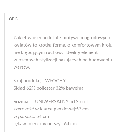
OPIS
Żakiet wiosenno letni z motywem ogrodowych
kwiatów to krótka forma, o komfortowym kroju
nie krępującym ruchów. Idealny element
wiosennych stylizacji bazujących na budowaniu
warstw.
Kraj produkcji: WŁOCHY.
Skład 62% poliester 32% bawełna
Rozmiar – UNIWERSALNY od S do L
szerokość w klatce piersiowej:52 cm
wysokość: 54 cm
rękaw mierzony od szyi: 64 cm