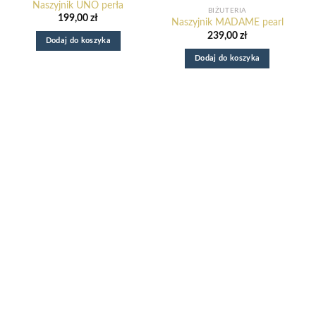
Naszyjnik UNO perła
BIŻUTERIA
199,00
zł
Naszyjnik MADAME pearl
239,00
zł
Dodaj do koszyka
Dodaj do koszyka