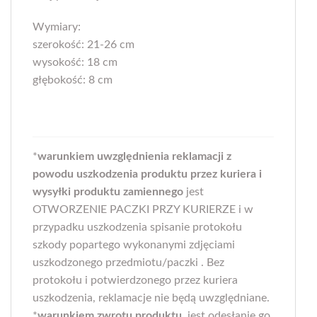
Wymiary:
szerokość: 21-26 cm
wysokość: 18 cm
głębokość: 8 cm
*
warunkiem uwzględnienia reklamacji z
powodu uszkodzenia produktu przez kuriera i
wysyłki produktu zamiennego
jest
OTWORZENIE PACZKI PRZY KURIERZE i w
przypadku uszkodzenia spisanie protokołu
szkody popartego wykonanymi zdjęciami
uszkodzonego przedmiotu/paczki . Bez
protokołu i potwierdzonego przez kuriera
uszkodzenia, reklamacje nie będą uwzględniane.
*
warunkiem zwrotu produktu
jest odesłanie go