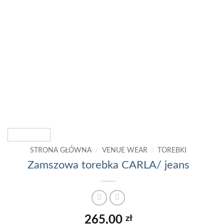
STRONA GŁÓWNA
/
VENUE WEAR
/
TOREBKI
Zamszowa torebka CARLA/ jeans
265,00
zł