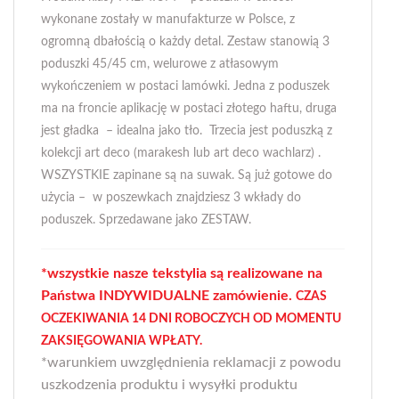
wykonane zostały w manufakturze w Polsce, z
ogromną dbałością o każdy detal. Zestaw stanowią 3
poduszki 45/45 cm, welurowe z atłasowym
wykończeniem w postaci lamówki. Jedna z poduszek
ma na froncie aplikację w postaci złotego haftu, druga
jest gładka – idealna jako tło. Trzecia jest poduszką z
kolekcji art deco (marakesh lub art deco wachlarz) .
WSZYSTKIE zapinane są na suwak. Są już gotowe do
użycia – w poszewkach znajdziesz 3 wkłady do
poduszek. Sprzedawane jako ZESTAW.
*wszystkie nasze tekstylia są realizowane na
Państwa INDYWIDUALNE zamówienie.
CZAS
OCZEKIWANIA 14 DNI ROBOCZYCH OD MOMENTU
ZAKSIĘGOWANIA WPŁATY.
*warunkiem uwzględnienia reklamacji z powodu
uszkodzenia produktu i wysyłki produktu