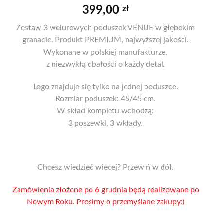
399,00
zł
Zestaw 3 welurowych poduszek VENUE w głębokim
granacie. Produkt PREMIUM, najwyższej jakości.
Wykonane w polskiej manufakturze,
z niezwykłą dbałości o każdy detal.
Logo znajduje się tylko na jednej poduszce.
Rozmiar poduszek: 45/45 cm.
W skład kompletu wchodzą:
3 poszewki, 3 wkłady.
Chcesz wiedzieć więcej? Przewiń w dół.
Zamówienia złożone po 6 grudnia będą realizowane po
Nowym Roku. Prosimy o przemyślane zakupy:)