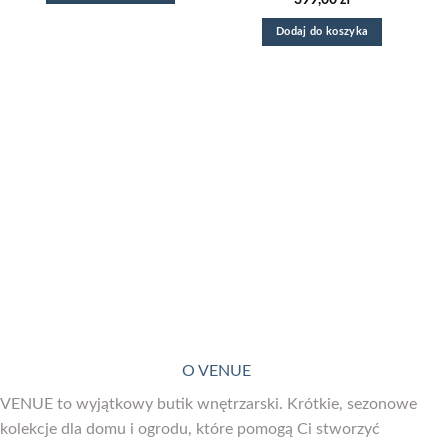
Dodaj do koszyka
O VENUE
VENUE to wyjątkowy butik wnętrzarski. Krótkie, sezonowe
kolekcje dla domu i ogrodu, które pomogą Ci stworzyć