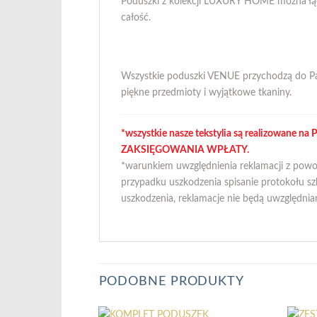
Poduszki z kolekcji LUXURY HOME można łącz
całość.
Wszystkie poduszki VENUE przychodzą do Pa
piękne przedmioty i wyjątkowe tkaniny.
*wszystkie nasze tekstylia są realizowane
ZAKSIĘGOWANIA WPŁATY.
*warunkiem uwzględnienia reklamacji z po
przypadku uszkodzenia spisanie protokołu s
uszkodzenia, reklamacje nie będą uwzględnia
PODOBNE PRODUKTY