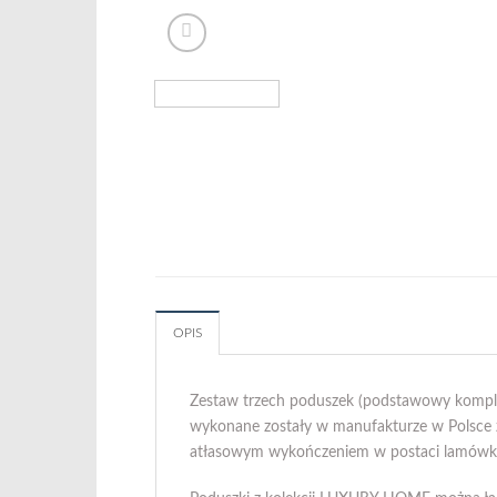
OPIS
Zestaw trzech poduszek (podstawowy komplet
wykonane zostały w manufakturze w Polsce 
atłasowym wykończeniem w postaci lamówki.