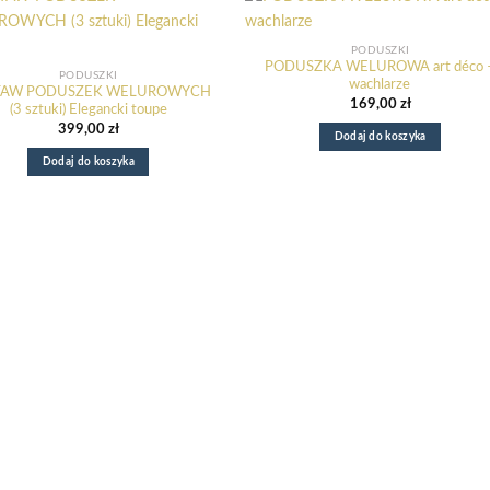
PODUSZKI
PODUSZKA WELUROWA art déco 
PODUSZKI
wachlarze
TAW PODUSZEK WELUROWYCH
169,00
zł
(3 sztuki) Elegancki toupe
399,00
zł
Dodaj do koszyka
Dodaj do koszyka