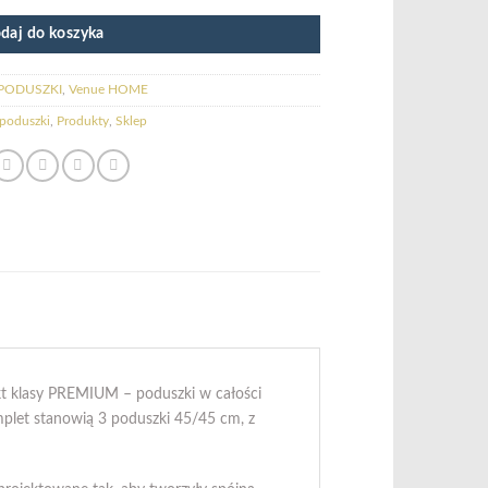
daj do koszyka
PODUSZKI
,
Venue HOME
poduszki
,
Produkty
,
Sklep
kt klasy PREMIUM – poduszki w całości
plet stanowią 3 poduszki 45/45 cm, z