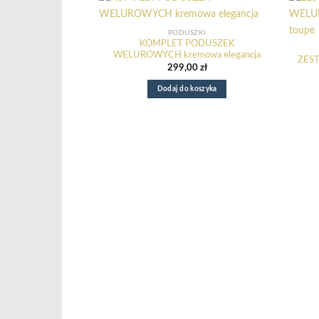
PODUSZKI
KOMPLET PODUSZEK
WELUROWYCH kremowa elegancja
ZES
299,00
zł
Dodaj do koszyka