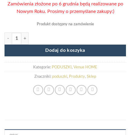
Zamówienia złożone po 6 grudnia będą realizowane po
Nowym Roku. Prosimy o przemyślane zakupy:)
Produkt dostępny na zamówienie
ilość Komplet poduszek welurowych GŁĘBOKA CZERŃ
Dodaj do koszyka
Kategorie:
PODUSZKI
,
Venue HOME
Znaczniki:
poduszki
,
Produkty
,
Sklep