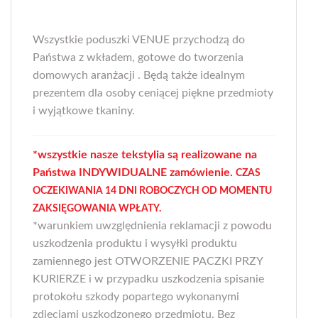
Wszystkie poduszki VENUE przychodzą do
Państwa z wkładem, gotowe do tworzenia
domowych aranżacji . Będą także idealnym
prezentem dla osoby ceniącej piękne przedmioty
i wyjątkowe tkaniny.
*wszystkie nasze tekstylia są realizowane na
Państwa INDYWIDUALNE zamówienie.
CZAS
OCZEKIWANIA 14 DNI ROBOCZYCH OD MOMENTU
ZAKSIĘGOWANIA WPŁATY.
*warunkiem uwzględnienia reklamacji z powodu
uszkodzenia produktu i wysyłki produktu
zamiennego jest OTWORZENIE PACZKI PRZY
KURIERZE i w przypadku uszkodzenia spisanie
protokołu szkody popartego wykonanymi
zdjęciami uszkodzonego przedmiotu. Bez