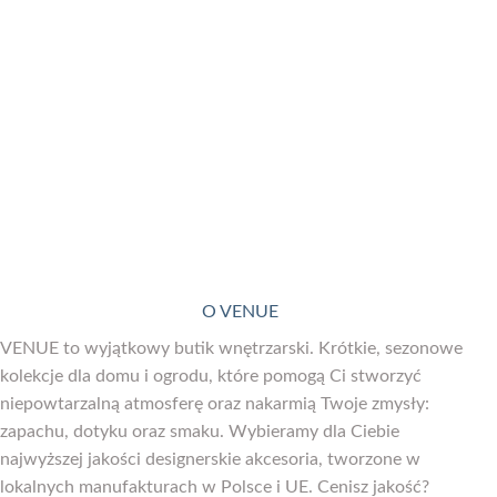
O VENUE
VENUE to wyjątkowy butik wnętrzarski. Krótkie, sezonowe
kolekcje dla domu i ogrodu, które pomogą Ci stworzyć
niepowtarzalną atmosferę oraz nakarmią Twoje zmysły:
zapachu, dotyku oraz smaku. Wybieramy dla Ciebie
najwyższej jakości designerskie akcesoria, tworzone w
lokalnych manufakturach w Polsce i UE. Cenisz jakość?