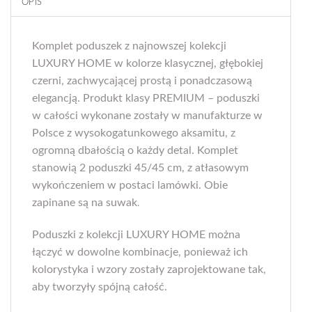
OPIS
Komplet poduszek z najnowszej kolekcji
LUXURY HOME w kolorze klasycznej, głębokiej
czerni, zachwycającej prostą i ponadczasową
elegancją. Produkt klasy PREMIUM – poduszki
w całości wykonane zostały w manufakturze w
Polsce z wysokogatunkowego aksamitu, z
ogromną dbałością o każdy detal. Komplet
stanowią 2 poduszki 45/45 cm, z atłasowym
wykończeniem w postaci lamówki. Obie
zapinane są na suwak
.
Poduszki z kolekcji LUXURY HOME można
łączyć w dowolne kombinacje, ponieważ ich
kolorystyka i wzory zostały zaprojektowane tak,
aby tworzyły spójną całość.