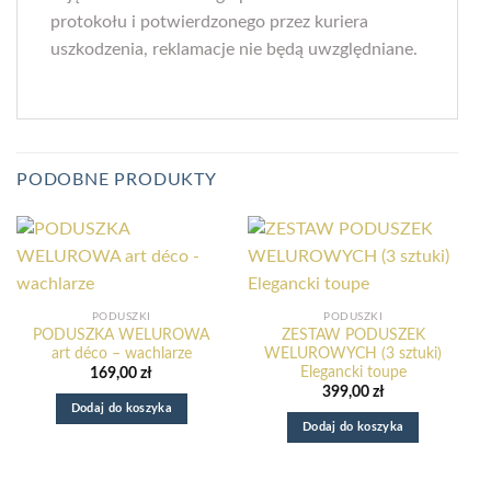
protokołu i potwierdzonego przez kuriera
uszkodzenia, reklamacje nie będą uwzględniane.
PODOBNE PRODUKTY
PODUSZKI
PODUSZKI
PODUSZKA WELUROWA
ZESTAW PODUSZEK
art déco – wachlarze
WELUROWYCH (3 sztuki)
Elegancki toupe
169,00
zł
399,00
zł
Dodaj do koszyka
Dodaj do koszyka