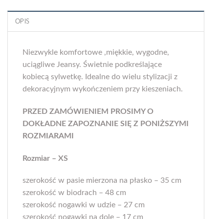
OPIS
Niezwykle komfortowe ,miękkie, wygodne,
uciągliwe Jeansy. Świetnie podkreślające
kobiecą sylwetkę. Idealne do wielu stylizacji z
dekoracyjnym wykończeniem przy kieszeniach.
PRZED ZAMÓWIENIEM PROSIMY O
DOKŁADNE ZAPOZNANIE SIĘ Z PONIŻSZYMI
ROZMIARAMI
Rozmiar – XS
szerokość w pasie mierzona na płasko – 35 cm
szerokość w biodrach – 48 cm
szerokość nogawki w udzie – 27 cm
szerokość nogawki na dole – 17 cm