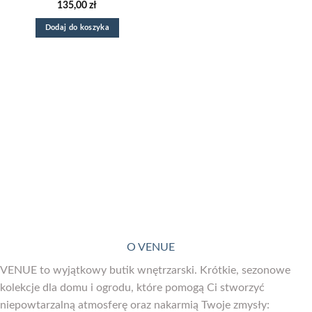
135,00
zł
Dodaj do koszyka
O VENUE
VENUE to wyjątkowy butik wnętrzarski. Krótkie, sezonowe
kolekcje dla domu i ogrodu, które pomogą Ci stworzyć
niepowtarzalną atmosferę oraz nakarmią Twoje zmysły: