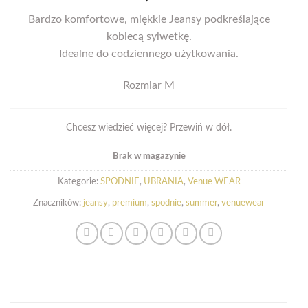
Bardzo komfortowe, miękkie Jeansy podkreślające
kobiecą sylwetkę.
Idealne do codziennego użytkowania.
Rozmiar M
Chcesz wiedzieć więcej? Przewiń w dół.
Brak w magazynie
Kategorie:
SPODNIE
,
UBRANIA
,
Venue WEAR
Znaczników:
jeansy
,
premium
,
spodnie
,
summer
,
venuewear