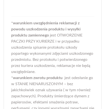
*
warunkiem uwzględnienia reklamacji z
powodu uszkodzenia produktu i wysyłki
produktu zamiennego
jest OTWORZENIE
PACZKI PRZY KURIERZE i w przypadku
uszkodzenia spisanie protokołu szkody
popartego wykonanymi zdjęciami uszkodzonego
przedmiotu. Bez protokołu i potwierdzonego
przez kuriera uszkodzenia, reklamacje nie będą
uwzględniane.
*
warunkiem zwrotu produktu
jest odesłanie go
w STANIE NIENARUSZONYM – bez
jakichkolwiek oznak używania ( w tym również
zapachowych). Produkty śmierdzące dymem z
papierosów, efektami smażenia potraw,
perfumami, czy innymi wyraźnymi zapachami nie