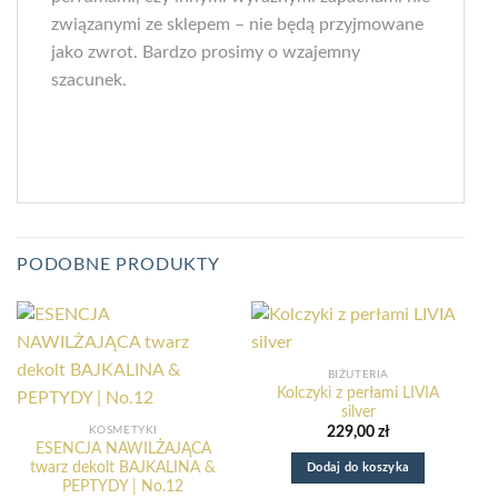
związanymi ze sklepem – nie będą przyjmowane
jako zwrot. Bardzo prosimy o wzajemny
szacunek.
PODOBNE PRODUKTY
BIŻUTERIA
Kolczyki z perłami LIVIA
silver
KOSMETYKI
229,00
zł
ESENCJA NAWILŻAJĄCA
twarz dekolt BAJKALINA &
Dodaj do koszyka
PEPTYDY | No.12