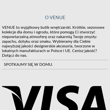
O VENUE
VENUE to wyjątkowy butik wnętrzarski. Krótkie, sezonowe
kolekcje dla domu i ogrodu, które pomogą Ci stworzyć
niepowtarzalną atmosferę oraz nakarmią Twoje zmysły:
zapachu, dotyku oraz smaku. Wybieramy dla Ciebie
najwyższej jakości designerskie akcesoria, tworzone w
lokalnych manufakturach w Polsce i UE. Cenisz jakość?
Dołącz do nas.
SPOTKAJMY SIĘ W DOMU.
V