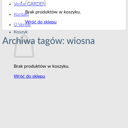
Venue GARDEN
Brak produktów w koszyku.
Kontakt
Wróć do sklepu
O Venue
Koszyk
Archiwa tagów:
wiosna
Brak produktów w koszyku.
Wróć do sklepu