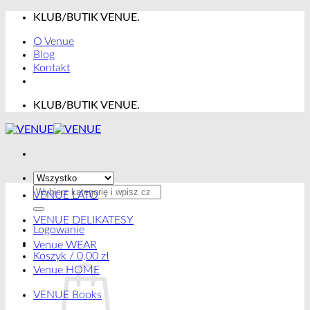
Przewiń
KLUB/BUTIK VENUE.
do
O Venue
zawartości
Blog
Kontakt
KLUB/BUTIK VENUE.
Szukaj:
VENUE LATO
VENUE DELIKATESY
Logowanie
Venue WEAR
Koszyk /
0,00
zł
Venue HOME
VENUE Books