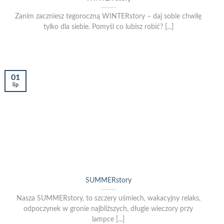
Zanim zaczniesz tegoroczną WINTERstory – daj sobie chwilę
tylko dla siebie. Pomyśl co lubisz robić? [...]
01
lip
SUMMERstory
Nasza SUMMERstory, to szczery uśmiech, wakacyjny relaks,
odpoczynek w gronie najbliższych, długie wieczory przy
lampce [...]